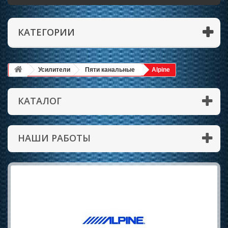
КАТЕГОРИИ
Усилители
Пяти канальные
Alpine
КАТАЛОГ
НАШИ РАБОТЫ