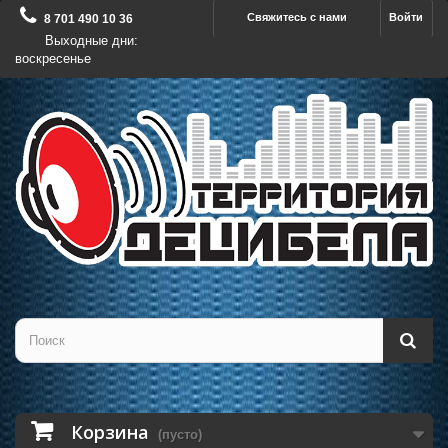
Свяжитесь с нами
Войти
8 701 490 10 36
Выходные дни:
воскресенье
Корзина
(пусто)