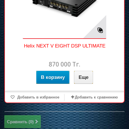
Helix NEXT V EIGHT DSP ULTIMATE
870 000 Тг.
В корзину
Еще
Добавить в избранное
Добавить к сравнению
Сравнить (
0
)