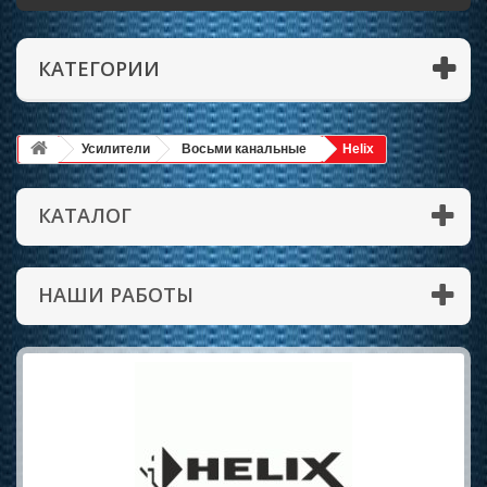
КАТЕГОРИИ
Усилители
Восьми канальные
Helix
КАТАЛОГ
НАШИ РАБОТЫ