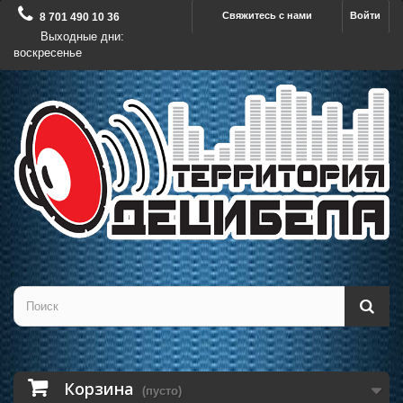
Свяжитесь с нами
Войти
8 701 490 10 36
Выходные дни:
воскресенье
Корзина
(пусто)