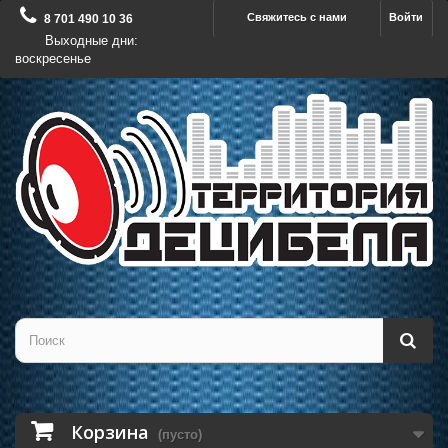
Свяжитесь с нами
Войти
8 701 490 10 36
Выходные дни:
воскресенье
Корзина
(пусто)