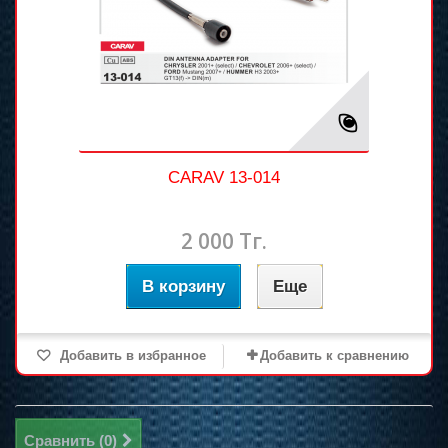
CARAV 13-014
2 000 Тг.
В корзину
Еще
Добавить в избранное
Добавить к сравнению
Сравнить (
0
)