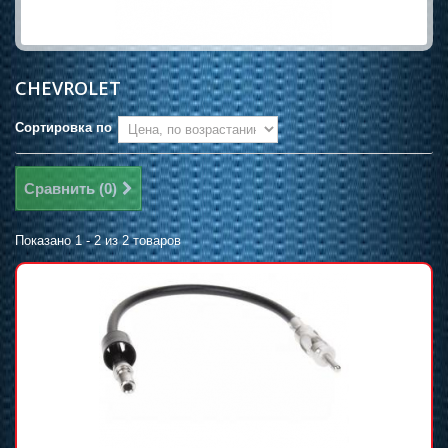
CHEVROLET
Сортировка по
Сравнить (
0
)
Показано 1 - 2 из 2 товаров