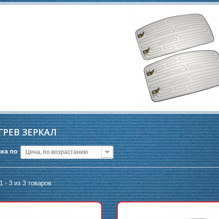
РЕВ ЗЕРКАЛ
ка по
Цена, по возрастанию
1 - 3 из 3 товаров