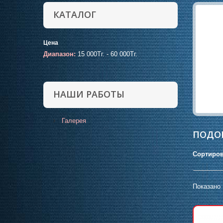
КАТАЛОГ
Цена
Диапазон:
15 000Тг. - 60 000Тг.
НАШИ РАБОТЫ
Галерея
ПОДОГ
Сортиров
Показано 