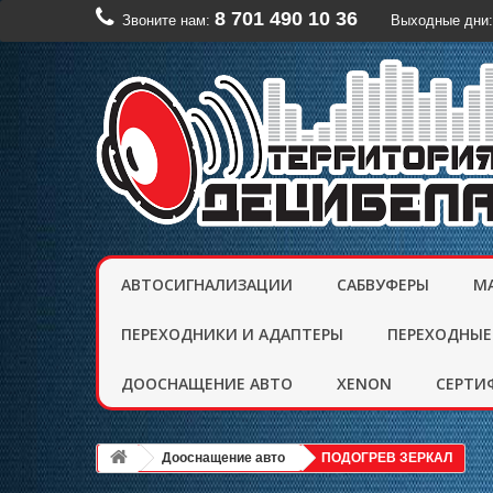
8 701 490 10 36
Звоните нам:
Выходные дни:
АВТОСИГНАЛИЗАЦИИ
САБВУФЕРЫ
М
ПЕРЕХОДНИКИ И АДАПТЕРЫ
ПЕРЕХОДНЫЕ
ДООСНАЩЕНИЕ АВТО
XENON
CЕРТИ
Дооснащение авто
ПОДОГРЕВ ЗЕРКАЛ