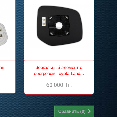
ан
Зеркальный элемент с
обогревом Toyota Land...
60 000 Тг.
Сравнить (
0
)