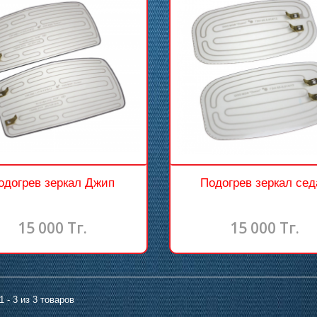
одогрев зеркал Джип
Подогрев зеркал сед
15 000 Тг.
15 000 Тг.
1 - 3 из 3 товаров