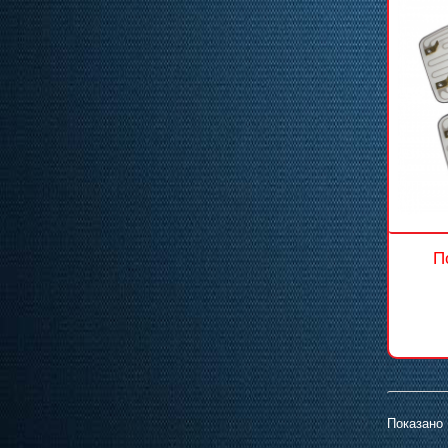
П
Показано 