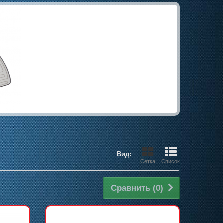
Вид:
Сетка
Список
Сравнить (
0
)