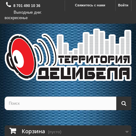
Свяжитесь с нами
Войти
8 701 490 10 36
Выходные дни:
воскресенье
Корзина
(пусто)