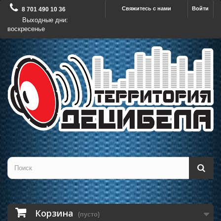
Свяжитесь с нами
Войти
8 701 490 10 36
Выходные дни:
воскресенье
Корзина
(пусто)