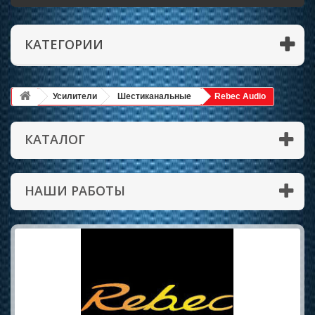
КАТЕГОРИИ
Усилители
Шестиканальные
Rebec Audio
КАТАЛОГ
НАШИ РАБОТЫ