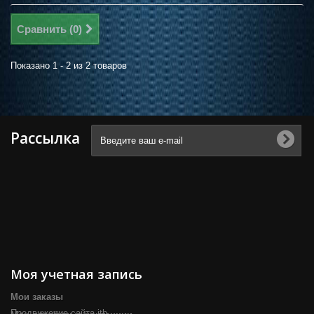
Сравнить (
0
)
Показано 1 - 2 из 2 товаров
Рассылка
Моя учетная запись
Мои заказы
Продвижение сайта itb