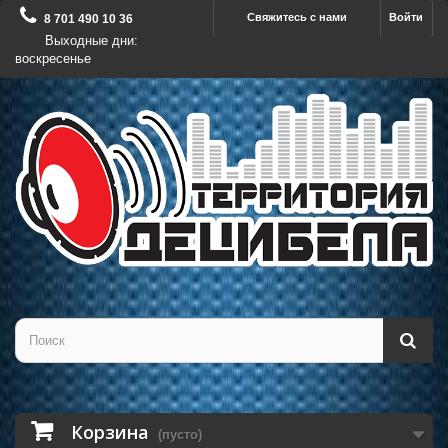
Свяжитесь с нами
Войти
8 701 490 10 36
Выходные дни:
воскресенье
Корзина
(пусто)