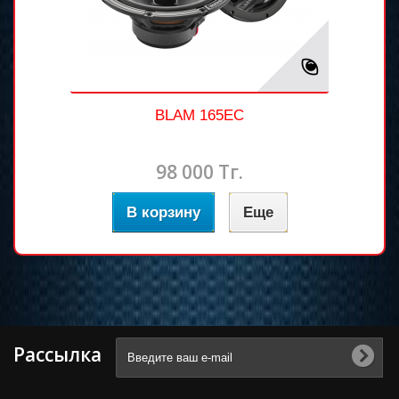
BLAM 165EC
98 000 Тг.
В корзину
Еще
Рассылка