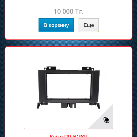
10 000 Тг.
В корзину
Еще
Ksize RP-BMSP