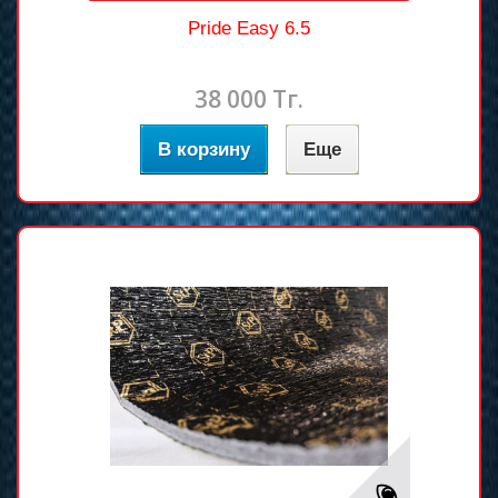
Pride Easy 6.5
38 000 Тг.
В корзину
Еще