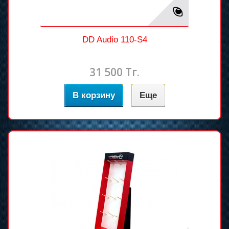
DD Audio 110-S4
31 500 Тг.
В корзину
Еще