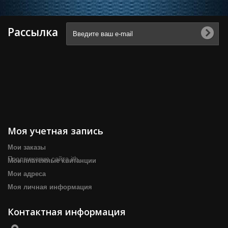
Рассылка
Моя учетная запись
Мои заказы
Продвижение сайта itb
Мои платёжные квитанции
Мои адреса
Моя личная информация
Контактная информация