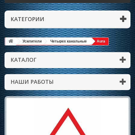
КАТЕГОРИИ
Усилители
Четырех канальные
Aura
КАТАЛОГ
НАШИ РАБОТЫ