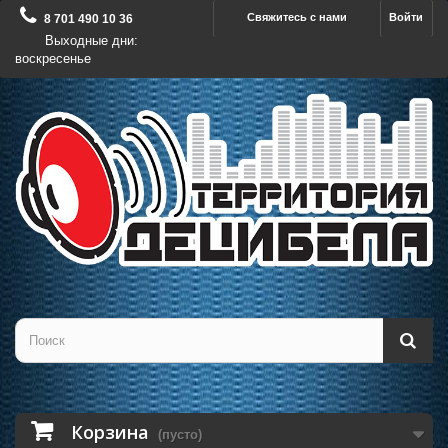
Свяжитесь с нами
Войти
8 701 490 10 36
Выходные дни:
воскресенье
Корзина
(пусто)