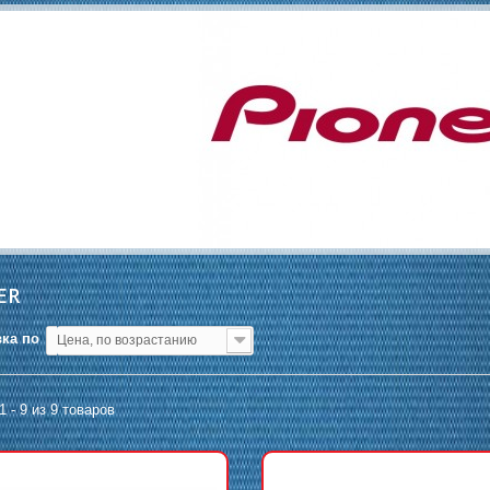
ER
ка по
Цена, по возрастанию
1 - 9 из 9 товаров