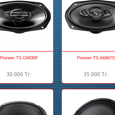
Pioneer TS-G6930F
Pioneer TS-A6967S
30 000 Тг.
35 000 Тг.