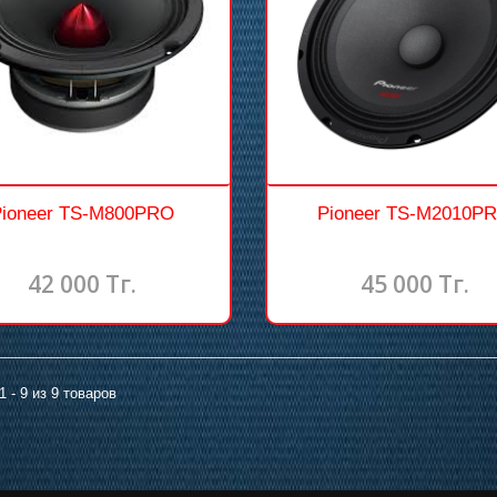
Pioneer TS-M800PRO
Pioneer TS-M2010P
42 000 Тг.
45 000 Тг.
1 - 9 из 9 товаров