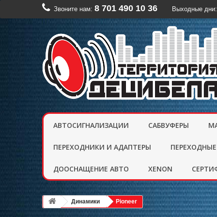
8 701 490 10 36
Звоните нам:
Выходные дни:
АВТОСИГНАЛИЗАЦИИ
САБВУФЕРЫ
М
ПЕРЕХОДНИКИ И АДАПТЕРЫ
ПЕРЕХОДНЫЕ
ДООСНАЩЕНИЕ АВТО
XENON
CЕРТИ
Динамики
Pioneer