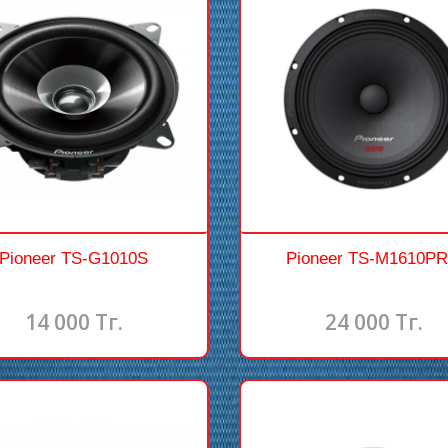
Pioneer TS-G1010S
Pioneer TS-M1610P
14 000 Тг.
24 000 Тг.