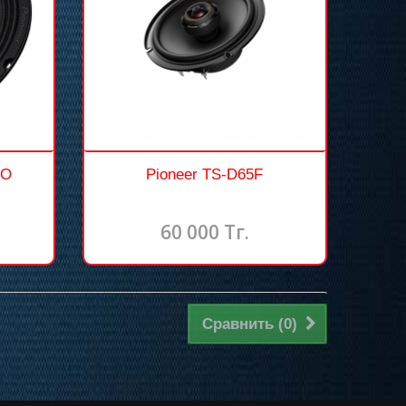
RO
Pioneer TS-D65F
60 000 Тг.
Сравнить (
0
)