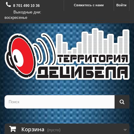
Свяжитесь с нами
Войти
8 701 490 10 36
Выходные дни:
воскресенье
Корзина
(пусто)