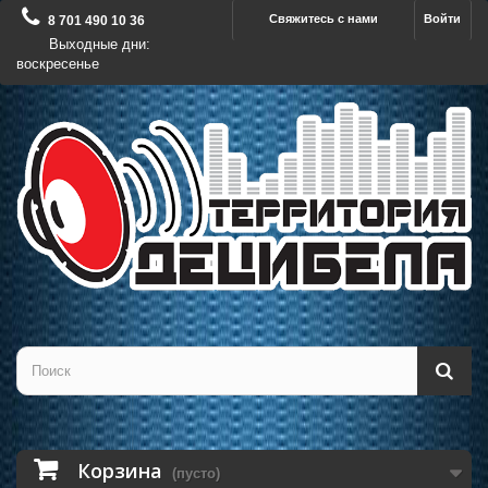
Свяжитесь с нами
Войти
8 701 490 10 36
Выходные дни:
воскресенье
Корзина
(пусто)