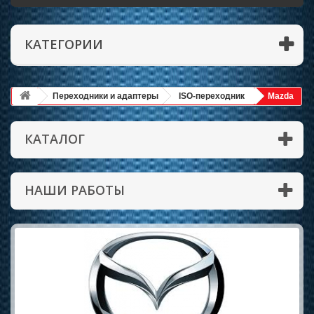
КАТЕГОРИИ
Переходники и адаптеры
ISO-переходник
Mazda
КАТАЛОГ
НАШИ РАБОТЫ