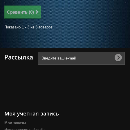
Сравнить (
0
)
Показано 1 - 3 из 3 товаров
Рассылка
Моя учетная запись
Мои заказы
Продвижение сайта itb