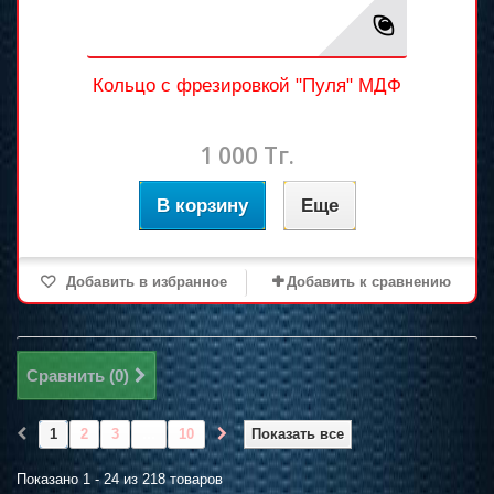
Кольцо с фрезировкой "Пуля" МДФ
1 000 Тг.
В корзину
Еще
Добавить в избранное
Добавить к сравнению
Сравнить (
0
)
1
2
3
...
10
Показать все
Показано 1 - 24 из 218 товаров