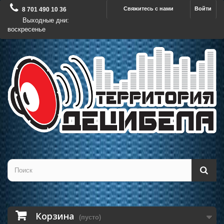
Свяжитесь с нами
Войти
8 701 490 10 36
Выходные дни:
воскресенье
Корзина
(пусто)