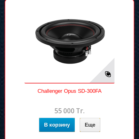
Challenger Opus SD-300FA
55 000 Тг.
В корзину
Еще