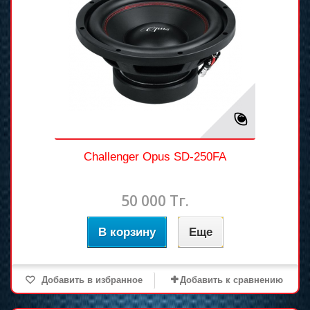
Challenger Opus SD-250FA
50 000 Тг.
В корзину
Еще
Добавить в избранное
Добавить к сравнению