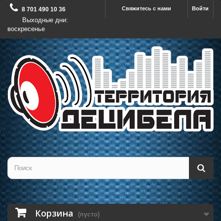
Свяжитесь с нами
Войти
8 701 490 10 36
Выходные дни:
воскресенье
Корзина
(пусто)