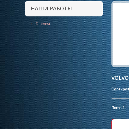
НАШИ РАБОТЫ
Галерея
VOLV
Сортиров
Показ 1 - 