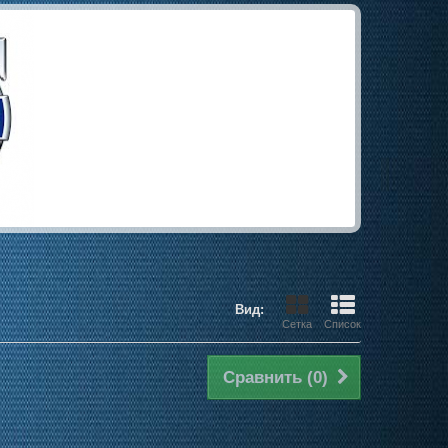
Вид:
Сетка
Список
Сравнить (
0
)