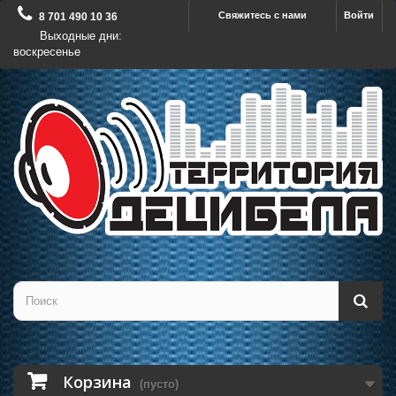
Свяжитесь с нами
Войти
8 701 490 10 36
Выходные дни:
воскресенье
Корзина
(пусто)