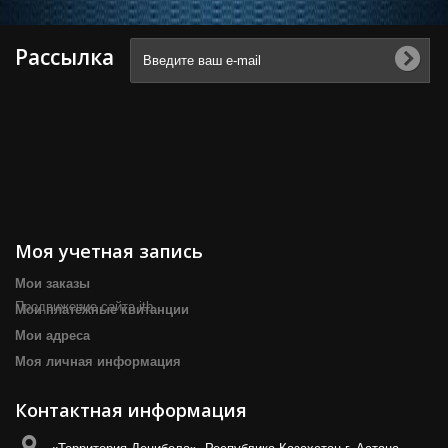
Рассылка
Моя учетная запись
Мои заказы
Продвижение сайта itb
Мои платёжные квитанции
Мои адреса
Моя личная информация
Контактная информация