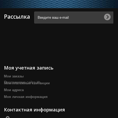
Рассылка
Моя учетная запись
Мои заказы
Продвижение сайта itb
Мои платёжные квитанции
Мои адреса
Моя личная информация
Контактная информация