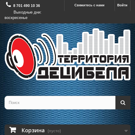
Свяжитесь с нами
Войти
8 701 490 10 36
Выходные дни:
воскресенье
Корзина
(пусто)