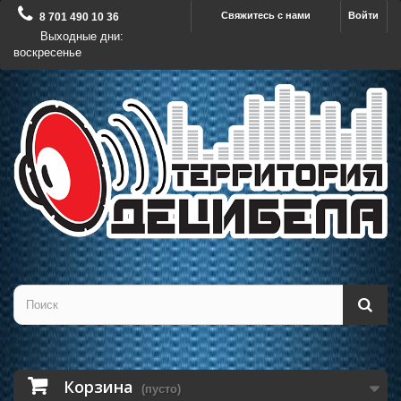
Свяжитесь с нами
Войти
8 701 490 10 36
Выходные дни:
воскресенье
Корзина
(пусто)