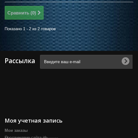
Сравнить (
0
)
Показано 1 - 2 из 2 товаров
Рассылка
Моя учетная запись
Мои заказы
Продвижение сайта itb