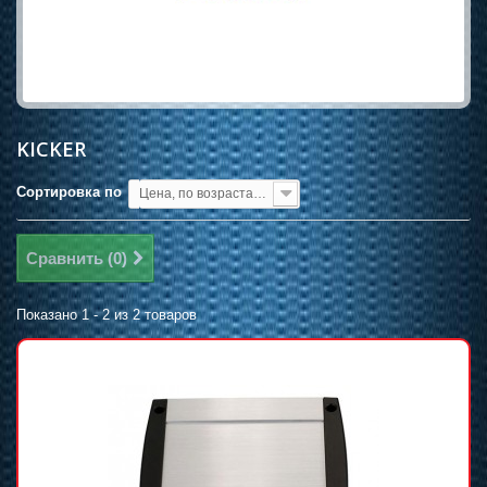
KICKER
Сортировка по
Цена, по возрастанию
Сравнить (
0
)
Показано 1 - 2 из 2 товаров