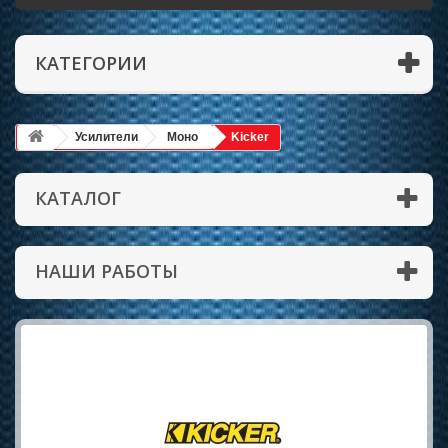
КАТЕГОРИИ
Усилители
Моно
Kicker
КАТАЛОГ
НАШИ РАБОТЫ