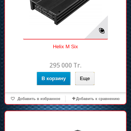
Helix M Six
295 000 Тг.
В корзину
Еще
Добавить в избранное
Добавить к сравнению