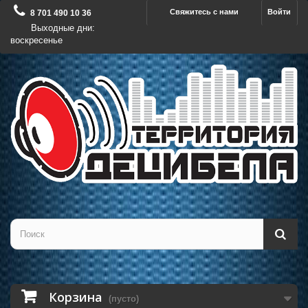
Свяжитесь с нами
Войти
8 701 490 10 36
Выходные дни:
воскресенье
Корзина
(пусто)