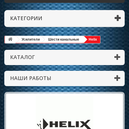
КАТЕГОРИИ
Усилители
Шести канальные
Helix
КАТАЛОГ
НАШИ РАБОТЫ