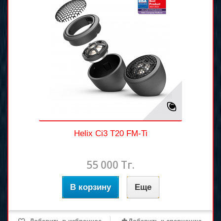
Helix Ci3 T20 FM-Ti
55 000 Тг.
В корзину
Еще