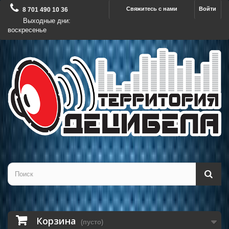
Свяжитесь с нами
Войти
8 701 490 10 36
Выходные дни:
воскресенье
Корзина
(пусто)