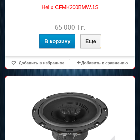
Helix CFMK200BMW.1S
65 000 Тг.
В корзину
Еще
Добавить в избранное
Добавить к сравнению