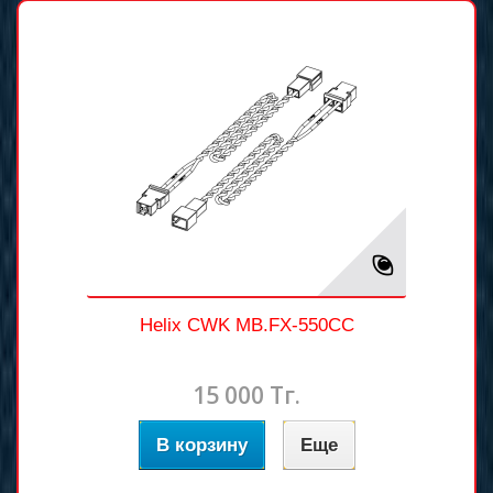
Helix CWK MB.FX-550CC
15 000 Тг.
В корзину
Еще