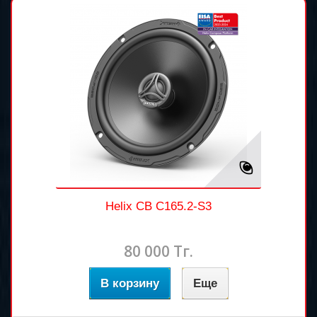
Helix CB C165.2-S3
80 000 Тг.
В корзину
Еще