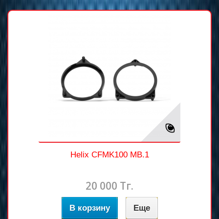
Helix CFMK100 MB.1
20 000 Тг.
В корзину
Еще