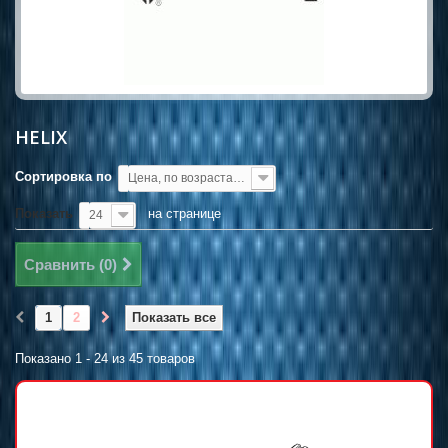
HELIX
Сортировка по
Цена, по возрастанию
Показать
на странице
24
Сравнить (
0
)
1
2
Показать все
Показано 1 - 24 из 45 товаров