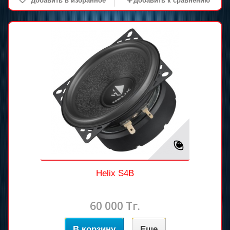
Добавить в избранное
Добавить к сравнению
Helix S4B
60 000 Тг.
В корзину
Еще