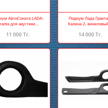
иум АвтоСоната LADA-
Подиум Лада Гранта
ranta для акустики...
Калина 2, виниловый
11 000 Тг.
14 000 Тг.