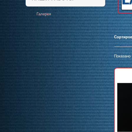
Галерея
Сортиров
Показано 