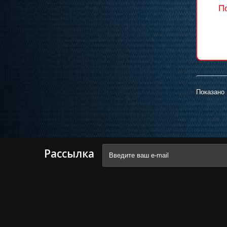
П
Показано 
Рассылка