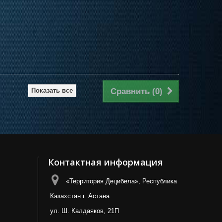
Показать все
Сравнить (
0
)
Контактная информация
«Территория Децибела», Республика
Казахстан г. Астана
ул. Ш. Калдаяков, 21П