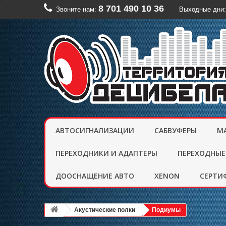
8 701 490 10 36
Звоните нам:
Выходные дни:
АВТОСИГНАЛИЗАЦИИ
САБВУФЕРЫ
М
ПЕРЕХОДНИКИ И АДАПТЕРЫ
ПЕРЕХОДНЫЕ
ДООСНАЩЕНИЕ АВТО
XENON
CЕРТИ
Акустические полки
Подиумы