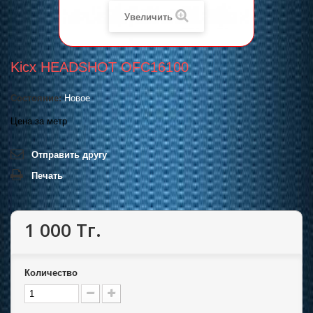
Увеличить
Kicx HEADSHOT OFC16100
Состояние:
Новое
Цена за метр
Отправить другу
Печать
1 000 Тг.
Количество