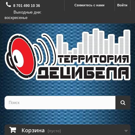
Свяжитесь с нами
Войти
8 701 490 10 36
Выходные дни:
воскресенье
Корзина
(пусто)