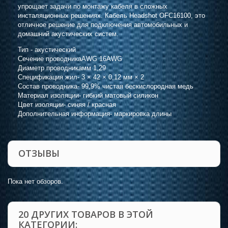
упрощает задачи по монтажу кабеля в сложных
инсталяционных решениях. Кабель Headshot OFC16100, это
отличное решение для подключения автомобильных и
домашний акустических систем.
Тип - акустический
Сечение проводникаAWG 16AWG
Диаметр проводникамм 1,29
Спецификация жил- 3 × 42 × 0,12 мм × 2
Состав проводника- 99,9% чистая бескислородная медь
Материал изоляции- гибкий матовый силикон
Цвет изоляции- синяя / красная
Дополнительная информация- маркировка длины
ОТЗЫВЫ
Пока нет обзоров.
20 ДРУГИХ ТОВАРОВ В ЭТОЙ
КАТЕГОРИИ: