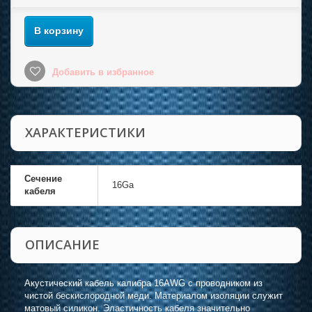
В корзину
Добавить в избранное
ХАРАКТЕРИСТИКИ
Сечение
16Ga
кабеля
ОПИСАНИЕ
Акустический кабель калибра 16AWG с проводником из
чистой бескислородной меди. Материалом изоляции служит
матовый силикон. Эластичность кабеля значительно