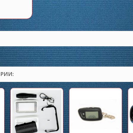
ОРИИ: