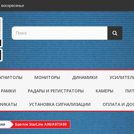
 воскресенье
АГНИТОЛЫ
МОНИТОРЫ
ДИНАМИКИ
УСИЛИТЕЛ
 РАМКИ
РАДАРЫ И РЕГИСТРАТОРЫ
КАМЕРЫ
ПИ
ФИКАТЫ
УСТАНОВКА СИГНАЛИЗАЦИИ
ОПЛАТА И ДО
оки
Брелок StarLine A96/A97/A90