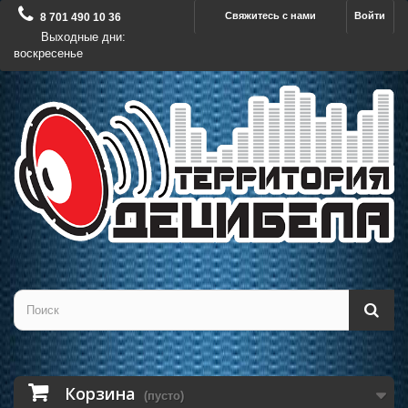
Свяжитесь с нами
Войти
8 701 490 10 36
Выходные дни:
воскресенье
Корзина
(пусто)