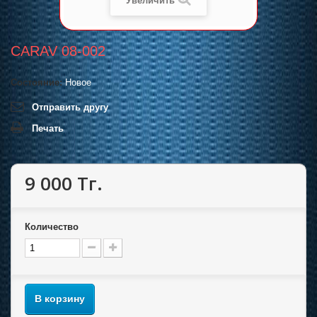
Увеличить
CARAV 08-002
Состояние:
Новое
Отправить другу
Печать
9 000 Тг.
Количество
В корзину