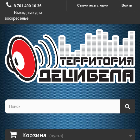
Свяжитесь с нами
Войти
8 701 490 10 36
Выходные дни:
воскресенье
Корзина
(пусто)