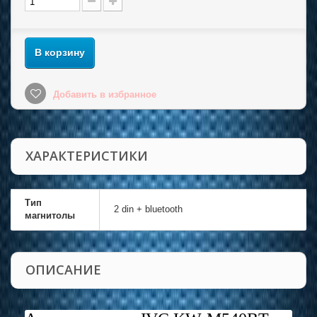
В корзину
Добавить в избранное
ХАРАКТЕРИСТИКИ
Тип
2 din + bluetooth
магнитолы
ОПИСАНИЕ