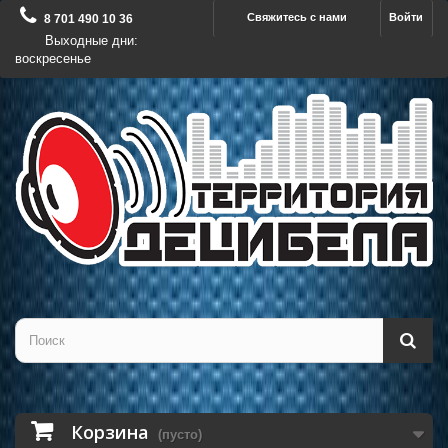
Свяжитесь с нами
Войти
8 701 490 10 36
Выходные дни:
воскресенье
Корзина
(пусто)