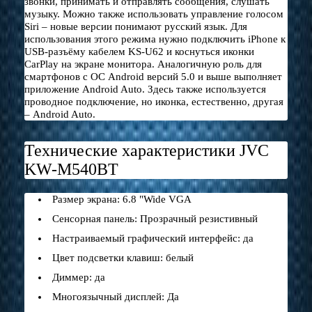
звонки, принимать и отправлять сообщения, слушать
музыку. Можно также использовать управление голосом
Siri – новые версии понимают русский язык. Для
использования этого режима нужно подключить iPhone к
USB-разъёму кабелем KS-U62 и коснуться иконки
CarPlay на экране монитора. Аналогичную роль для
смартфонов с ОС Android версий 5.0 и выше выполняет
приложение Android Auto. Здесь также используется
проводное подключение, но иконка, естественно, другая
– Android Auto.
Технические характеристики JVC
KW-M540BT
Размер экрана: 6.8 "Wide VGA
Сенсорная панель: Прозрачный резистивный
Настраиваемый графический интерфейс: да
Цвет подсветки клавиш: белый
Диммер: да
Многоязычный дисплей: Да