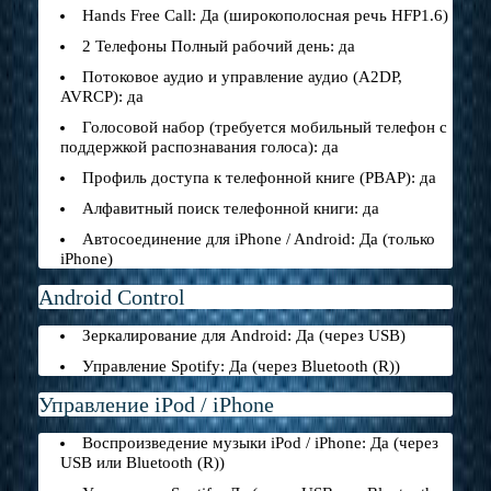
Hands Free Call: Да (широкополосная речь HFP1.6)
2 Телефоны Полный рабочий день: да
Потоковое аудио и управление аудио (A2DP,
AVRCP): да
Голосовой набор (требуется мобильный телефон с
поддержкой распознавания голоса): да
Профиль доступа к телефонной книге (PBAP): да
Алфавитный поиск телефонной книги: да
Автосоединение для iPhone / Android: Да (только
iPhone)
Android Control
Зеркалирование для Android: Да (через USB)
Управление Spotify: Да (через Bluetooth (R))
Управление iPod / iPhone
Воспроизведение музыки iPod / iPhone: Да (через
USB или Bluetooth (R))