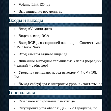
Volume Link EQ: да
Выравнивание времени: да
Входы и выходы
Вход AV: мини-джек
Видео выход: RCA
Вход RGB для сторонней навигации: Совместимый
с JVC блок Navi
Вход камеры заднего вида: да
Линейные выходные терминалы: 3 пары (передний
+ задний + сабвуфер)
Уровень / импеданс перед выходом<: 4.0V / 10k
Ом
Выход сабвуфера с контролем уровня / частоты: да
Генеральная
Резервное копирование памяти: да
Регулировка угла обзора: Да (0 - 20 градусов, по