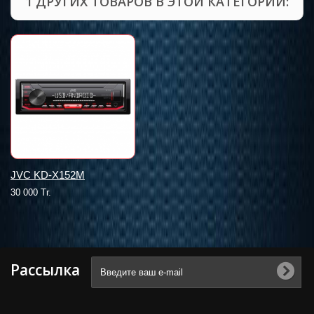
1 ДРУГИХ ТОВАРОВ В ЭТОЙ КАТЕГОРИИ:
JVC KD-X152M
30 000 Тг.
Рассылка