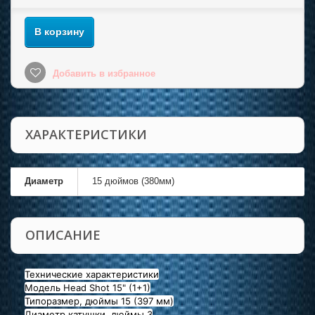
В корзину
Добавить в избранное
ХАРАКТЕРИСТИКИ
Диаметр
15 дюймов (380мм)
ОПИСАНИЕ
Технические характеристики
Модель Head Shot 15" (1+1)
Типоразмер, дюймы 15 (397 мм)
Диаметр катушки, дюймы 3