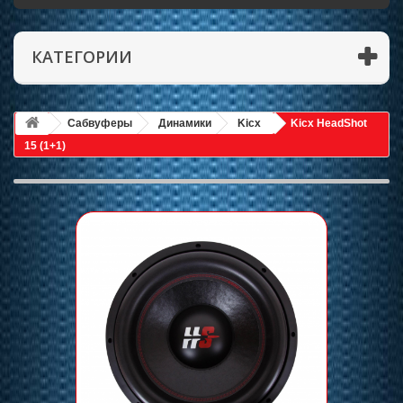
КАТЕГОРИИ
Сабвуферы
Динамики
Kicx
Kicx HeadShot
15 (1+1)