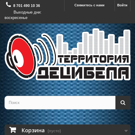
Свяжитесь с нами
Войти
8 701 490 10 36
Выходные дни:
воскресенье
Корзина
(пусто)