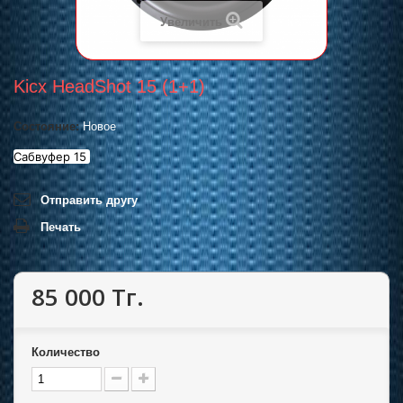
Увеличить
Kicx HeadShot 15 (1+1)
Состояние:
Новое
Сабвуфер 15
Отправить другу
Печать
85 000 Тг.
Количество