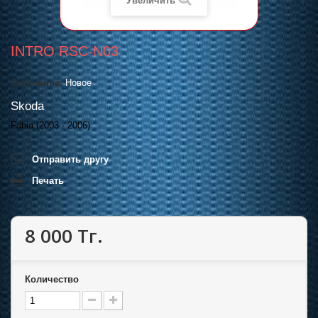
Увеличить
INTRO RSC-N03
Состояние:
Новое
Skoda
Fabia (2003 - 2006)
Отправить другу
Печать
8 000 Тг.
Количество