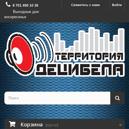
Свяжитесь с нами
Войти
8 701 490 10 36
Выходные дни:
воскресенье
Корзина
(пусто)