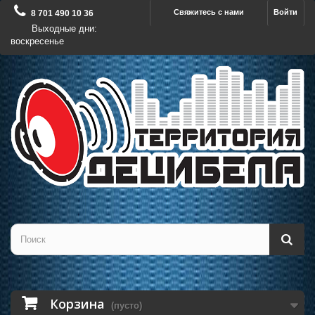
Свяжитесь с нами
Войти
8 701 490 10 36
Выходные дни:
воскресенье
Корзина
(пусто)