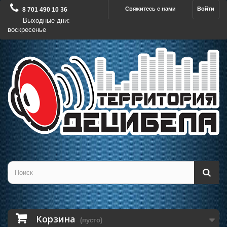
Свяжитесь с нами
Войти
8 701 490 10 36
Выходные дни:
воскресенье
Корзина
(пусто)