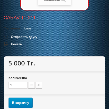
Увеличить
CARAV 11-211
Состояние:
Новое
Отправить другу
Печать
5 000 Тг.
Количество
В корзину