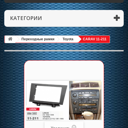
КАТЕГОРИИ
Переходные рамки
Toyota
CARAV 11-211