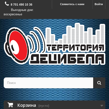
Свяжитесь с нами
Войти
8 701 490 10 36
Выходные дни:
воскресенье
Корзина
(пусто)