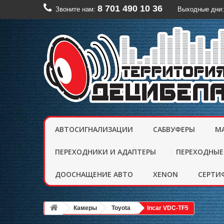
8 701 490 10 36
Звоните нам:
Выходные дни:
АВТОСИГНАЛИЗАЦИИ
САБВУФЕРЫ
М
ПЕРЕХОДНИКИ И АДАПТЕРЫ
ПЕРЕХОДНЫЕ
ДООСНАЩЕНИЕ АВТО
XENON
CЕРТИ
Камеры
Toyota
Incar VDC-TF5