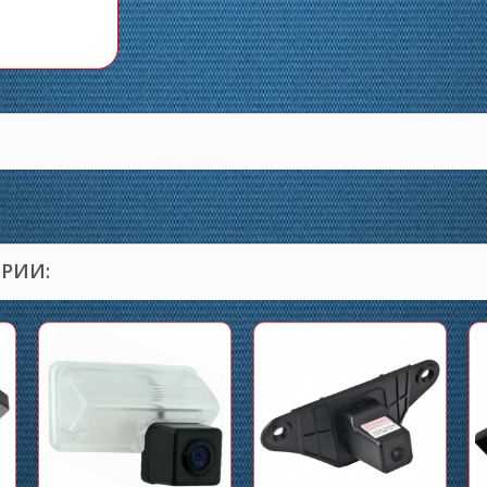
ОРИИ: