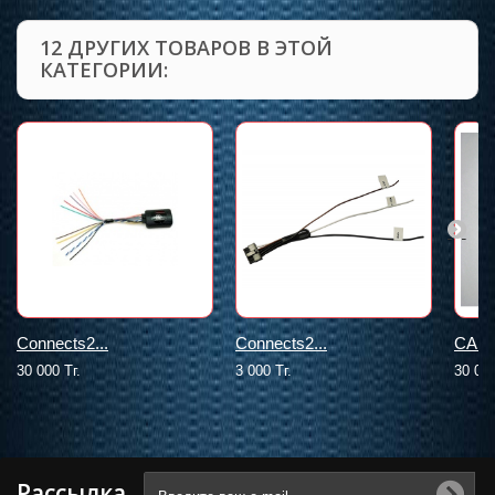
12 ДРУГИХ ТОВАРОВ В ЭТОЙ
КАТЕГОРИИ:
Connects2...
Connects2...
CAN-
30 000 Тг.
3 000 Тг.
30 000
Рассылка