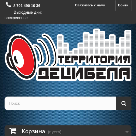
Свяжитесь с нами
Войти
8 701 490 10 36
Выходные дни:
воскресенье
Корзина
(пусто)