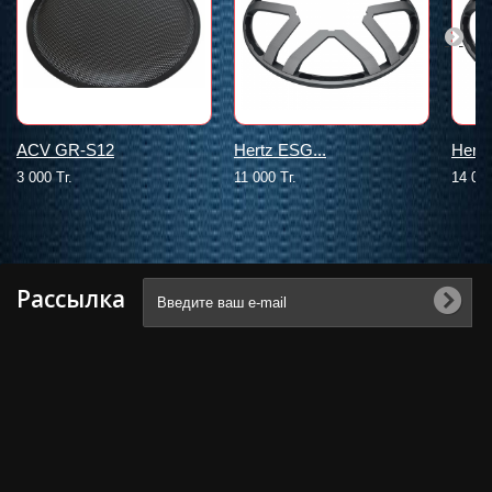
ACV GR-S12
Hertz ESG...
Hertz
3 000 Тг.
11 000 Тг.
14 000
Рассылка