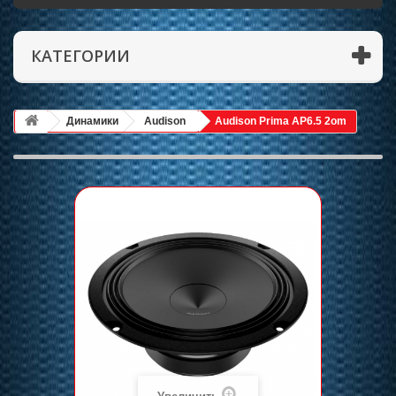
КАТЕГОРИИ
Динамики
Audison
Audison Prima AP6.5 2om