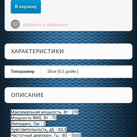
В корзину
Добавить в избранное
ХАРАКТЕРИСТИКИ
Типоразмер
16см (6,5 дюйм.)
ОПИСАНИЕ
Максимальная мощность, Вт : 210
Мощность RMS, Вт : 70
Импеданс, Ом : 2
Чувствительность, дБ : 93,5
Частотный диапазон, Гц : 60 - 5000