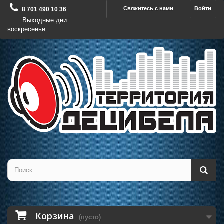
Свяжитесь с нами
Войти
8 701 490 10 36
Выходные дни:
воскресенье
Корзина
(пусто)