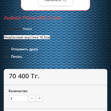
Увеличить
Audison Prima AP6.5 2om
Состояние:
Новое
Мидбасовая акустика 16.5см
Отправить другу
Печать
70 400 Тг.
Количество