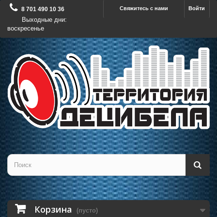
Свяжитесь с нами
Войти
8 701 490 10 36
Выходные дни:
воскресенье
Корзина
(пусто)