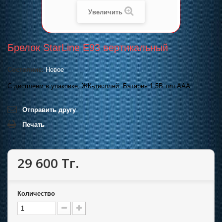
Увеличить
Брелок StarLine E93 вертикальный
Состояние:
Новое
С дисплеем в упаковке, ЖК-дисплей. Батарея 1,5В тип ААА
Отправить другу
Печать
29 600 Тг.
Количество