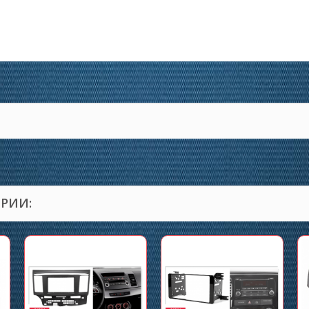
ОРИИ: