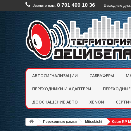
8 701 490 10 36
Звоните нам:
Выходные дни:
АВТОСИГНАЛИЗАЦИИ
САБВУФЕРЫ
М
ПЕРЕХОДНИКИ И АДАПТЕРЫ
ПЕРЕХОДНЫЕ
ДООСНАЩЕНИЕ АВТО
XENON
CЕРТИ
Переходные рамки
Mitsubishi
Ksize RP-