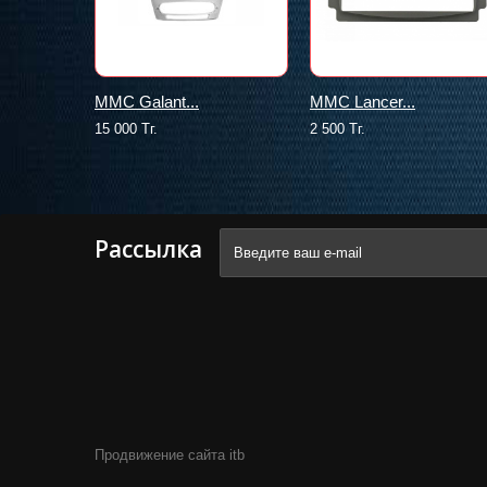
MMC Galant...
MMC Lancer...
15 000 Тг.
2 500 Тг.
Рассылка
Продвижение сайта itb