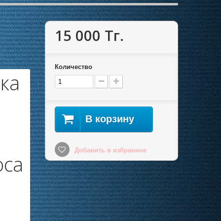
15 000 Тг.
Количество
ка
В корзину
Добавить в избранное
оса