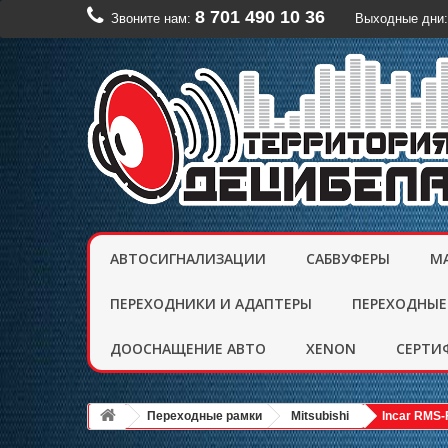
8 701 490 10 36
Звоните нам:
Выходные дни:
АВТОСИГНАЛИЗАЦИИ
САБВУФЕРЫ
М
ПЕРЕХОДНИКИ И АДАПТЕРЫ
ПЕРЕХОДНЫЕ
ДООСНАЩЕНИЕ АВТО
XENON
CЕРТИ
Переходные рамки
Mitsubishi
Incar RMS