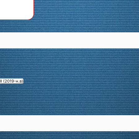
II (2019-н.в)