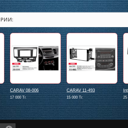
ОРИИ:
CARAV 08-006
CARAV 11-493
In
17 000 Тг.
15 000 Тг.
25